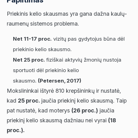
Priekinis kelio skausmas yra gana dažna kaulų-
raumenų sistemos problema.
Net 11-17 proc.
vizitų pas gydytojus būna dėl
priekinio kelio skausmo.
Net 25 proc.
fiziškai aktyvių žmonių nustoja
sportuoti dėl priekinio kelio
skausmo.
(Petersen, 2017)
Mokslininkai ištyrė 810 krepšininkų ir nustatė,
kad
25 proc.
jaučia priekinį kelio skausmą. Taip
pat nustatė, kad moterys
(26 proc.)
jaučia
priekinį kelio skausmą dažniau nei vyrai
(18
proc.).