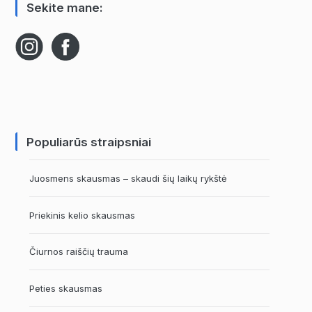
Sekite mane:
Populiarūs straipsniai
Juosmens skausmas – skaudi šių laikų rykštė
Priekinis kelio skausmas
Čiurnos raiščių trauma
Peties skausmas