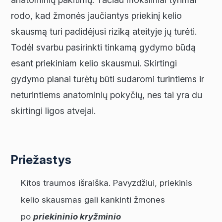
rodo, kad žmonės jaučiantys priekinį kelio
skausmą turi padidėjusi riziką ateityje jų turėti.
Todėl svarbu pasirinkti tinkamą gydymo būdą
esant priekiniam kelio skausmui. Skirtingi
gydymo planai turėtų būti sudaromi turintiems ir
neturintiems anatominių pokyčių, nes tai yra du
skirtingi ligos atvejai.
Priežastys
Kitos traumos išraiška. Pavyzdžiui, priekinis
kelio skausmas gali kankinti žmones
po
priekininio kryžminio