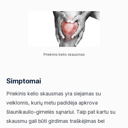
Priekinis kelio skausmas
Simptomai
Priekinis kelio skausmas yra siejamas su
veiklomis, kurių metu padidėja apkrova
šlaunikaulio-girnelės sąnariui. Taip pat kartu su
skausmu gali būti girdimas traškėjimas bei