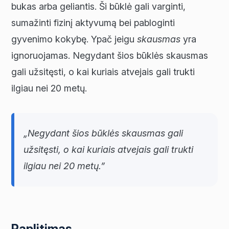
bukas arba geliantis. Ši būklė gali varginti,
sumažinti fizinį aktyvumą bei pabloginti
gyvenimo kokybę. Ypač jeigu
skausmas
yra
ignoruojamas. Negydant šios būklės skausmas
gali užsitęsti, o kai kuriais atvejais gali trukti
ilgiau nei 20 metų.
„Negydant šios būklės skausmas gali
užsitęsti, o kai kuriais atvejais gali trukti
ilgiau nei 20 metų.”
Paplitimas