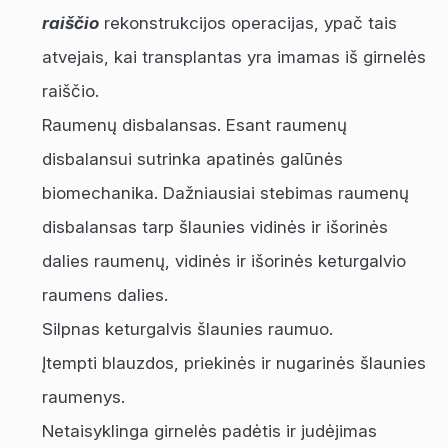
raiščio
rekonstrukcijos operacijas, ypač tais
atvejais, kai transplantas yra imamas iš girnelės
raiščio.
Raumenų disbalansas. Esant raumenų
disbalansui sutrinka apatinės galūnės
biomechanika. Dažniausiai stebimas raumenų
disbalansas tarp šlaunies vidinės ir išorinės
dalies raumenų, vidinės ir išorinės keturgalvio
raumens dalies.
Silpnas keturgalvis šlaunies raumuo.
Įtempti blauzdos, priekinės ir nugarinės šlaunies
raumenys.
Netaisyklinga girnelės padėtis ir judėjimas