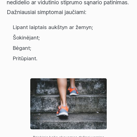
nedidelio ar vidutinio stiprumo sąnario patinimas.
Dažniausiai simptomai jaučiami:
Lipant laiptais aukštyn ar žemyn;
Šokinėjant;
Bėgant;
Pritūpiant.