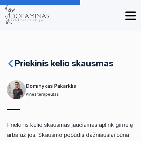
Priekinis kelio skausmas
Dominykas Pakarklis
Kineziterapeutas
Priekinis kelio skausmas jaučiamas aplink girnelę
arba už jos. Skausmo pobūdis dažniausiai būna