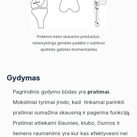
Priekinio kelio skausmo priežastys:
netaisyklinga girnelės padėtis ir sutrikusi
apatinės galūnės biomechanika
Gydymas
Pagrindinis gydymo būdas yra
pratimai
.
Moksliniai tyrimai įrodo, kad tinkamai parinkti
pratimai sumažina skausmą ir pagerina funkciją.
Pratimai atliekami šlaunies, klubo, čiurnos ir
liemens raumenims yra kur kas efektyvesni nei