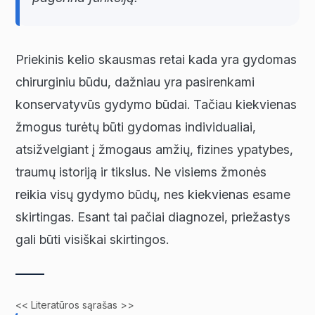
Priekinis kelio skausmas retai kada yra gydomas
chirurginiu būdu, dažniau yra pasirenkami
konservatyvūs gydymo būdai. Tačiau kiekvienas
žmogus turėtų būti gydomas individualiai,
atsižvelgiant į žmogaus amžių, fizines ypatybes,
traumų istoriją ir tikslus. Ne visiems žmonės
reikia visų gydymo būdų, nes kiekvienas esame
skirtingas. Esant tai pačiai diagnozei, priežastys
gali būti visiškai skirtingos.
<< Literatūros sąrašas >>