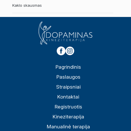
Kaklo skausmas
Pagrindinis
Paslaugos
Straipsniai
Kontaktai
Registruotis
Kineziterapija
Manualinė terapija