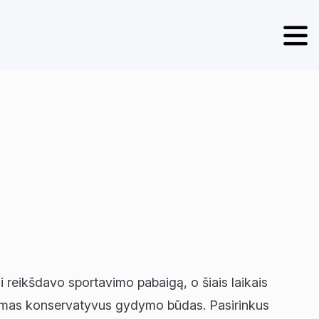
 reikšdavo sportavimo pabaigą, o šiais laikais
renkamas konservatyvus gydymo būdas. Pasirinkus