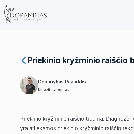
Priekinio kryžminio raiščio
Dominykas Pakarklis
Kineziterapeutas
Priekinio kryžminio raiščio trauma. Diagnozė, 
yra atliekamos priekinio kryžminio raiščio rek