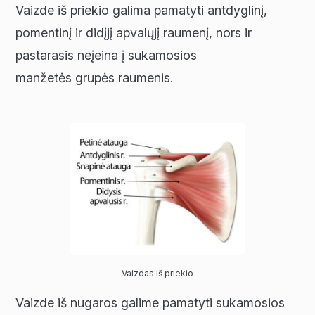
Vaizde iš priekio galima pamatyti antdyglinį,
pomentinį ir didįjį apvalųjį raumenį, nors ir
pastarasis neįeina į sukamosios
manžetės grupės raumenis.
Vaizdas iš priekio
Vaizde iš nugaros galime pamatyti sukamosios