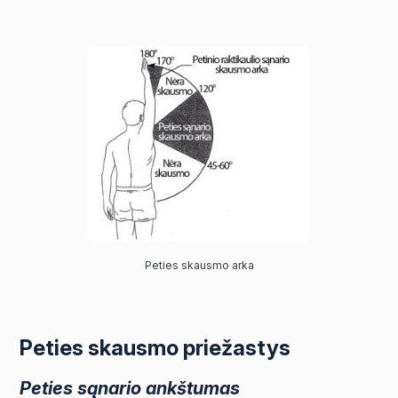
Peties skausmo arka
Peties skausmo priežastys
Peties sąnario ankštumas