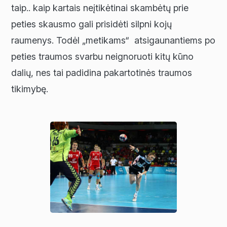
taip.. kaip kartais neįtikėtinai skambėtų prie
peties skausmo gali prisidėti silpni kojų
raumenys. Todėl „metikams“ atsigaunantiems po
peties traumos svarbu neignoruoti kitų kūno
dalių, nes tai padidina pakartotinės traumos
tikimybę.