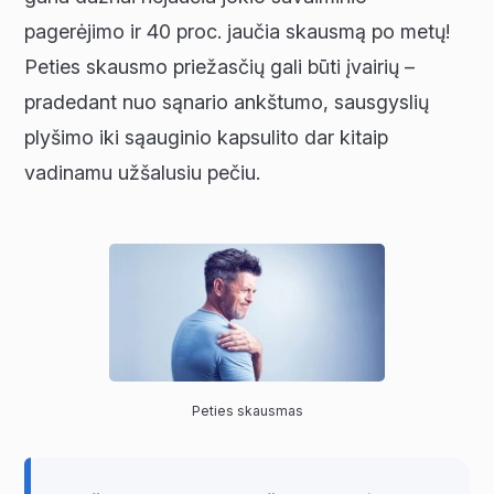
pagerėjimo ir 40 proc. jaučia skausmą po metų!
Peties skausmo priežasčių gali būti įvairių –
pradedant nuo sąnario ankštumo, sausgyslių
plyšimo iki sąauginio kapsulito dar kitaip
vadinamu užšalusiu pečiu.
Peties skausmas