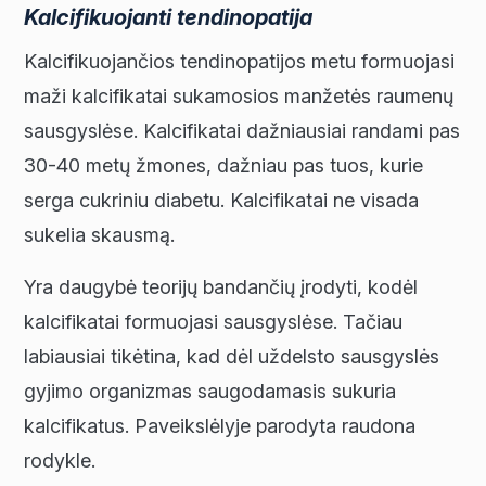
Kalcifikuojanti tendinopatija
Kalcifikuojančios tendinopatijos metu formuojasi
maži kalcifikatai sukamosios manžetės raumenų
sausgyslėse. Kalcifikatai dažniausiai randami pas
30-40 metų žmones, dažniau pas tuos, kurie
serga cukriniu diabetu. Kalcifikatai ne visada
sukelia skausmą.
Yra daugybė teorijų bandančių įrodyti, kodėl
kalcifikatai formuojasi sausgyslėse. Tačiau
labiausiai tikėtina, kad dėl uždelsto sausgyslės
gyjimo organizmas saugodamasis sukuria
kalcifikatus. Paveikslėlyje parodyta raudona
rodykle.