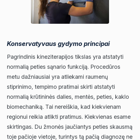
Konservatyvaus gydymo principai
Pagrindinis kineziterapijos tikslas yra atstatyti
normalią peties sąnario funkciją. Procedūros
metu dažniausiai yra atliekami raumenų
stiprinimo, tempimo pratimai skirti atstatyti
normalią krūtininės dalies, mentės, peties, kaklo
biomechaniką. Tai nereiškia, kad kiekvienam
regionui reikia atlikti pratimus. Kiekvienas esame
skirtingas. Du žmonės jaučiantys peties skausmą
toje pačioje vietoje, turintys tą pačią diagnozę ne