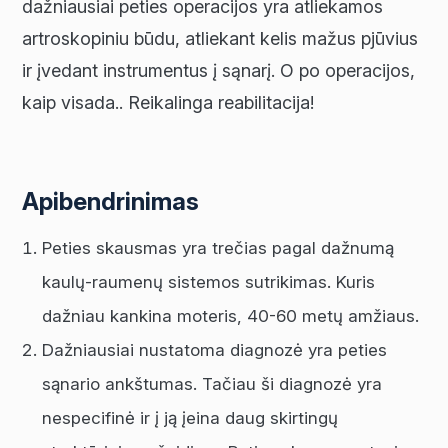
dažniausiai peties operacijos yra atliekamos
artroskopiniu būdu, atliekant kelis mažus pjūvius
ir įvedant instrumentus į sąnarį. O po operacijos,
kaip visada.. Reikalinga reabilitacija!
Apibendrinimas
Peties skausmas yra trečias pagal dažnumą
kaulų-raumenų sistemos sutrikimas. Kuris
dažniau kankina moteris, 40-60 metų amžiaus.
Dažniausiai nustatoma diagnozė yra peties
sąnario ankštumas. Tačiau ši diagnozė yra
nespecifinė ir į ją įeina daug skirtingų