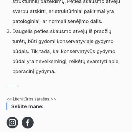
struktūrinių pažeidimų. Peties skausmo atveju
svarbu atskirti, ar struktūriniai pakitimai yra
patologiniai, ar normali senėjimo dalis.
Daugelis peties skausmo atvejų iš pradžių
turėtų būti gydomi konservatyviais gydymo
būdais. Tik tada, kai konservatyvūs gydymo
būdai yra neveiksmingi, reikėtų svarstyti apie
operacinį gydymą.
<< Literatūros sąrašas >>
Sekite mane: