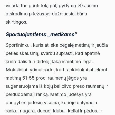
visada turi gauti tokį patį gydymą. Skausmo
atsiradimo priežastys dažniausiai būna
skirtingos.
Sportuojantiems „metikams“
Sportininkui, kuris atlieka begalę metimų ir jaučia
peties skausmą, svarbu suprasti, kad apatinė
kūno dalis turi didelę įtaką išmetimo jėgai.
Moksliniai tyrimai rodo, kad rankininkui atliekant
metimą 51-55 proc. raumenų jėgos yra
sugeneruojama iš kojų bei pilvo preso raumenų ir
perduodama į ranką. Metimo judesys yra
daugybės judesių visuma, kurioje dalyvauja
ranka, nugara, dubuo, klubai, keliai ir pėdos. Ir