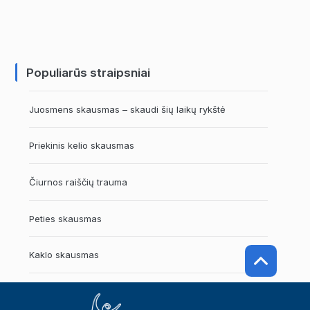
Populiarūs straipsniai
Juosmens skausmas – skaudi šių laikų rykštė
Priekinis kelio skausmas
Čiurnos raiščių trauma
Peties skausmas
Kaklo skausmas