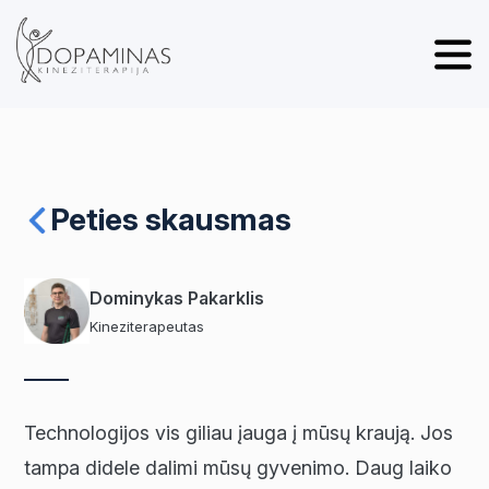
Peties skausmas
Dominykas Pakarklis
Kineziterapeutas
Technologijos vis giliau įauga į mūsų kraują. Jos
tampa didele dalimi mūsų gyvenimo. Daug laiko