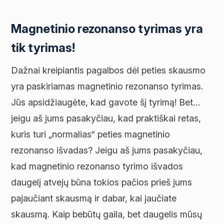
Magnetinio rezonanso tyrimas yra
tik tyrimas!
Dažnai kreipiantis pagalbos dėl peties skausmo
yra paskiriamas magnetinio rezonanso tyrimas.
Jūs apsidžiaugėte, kad gavote šį tyrimą! Bet…
jeigu aš jums pasakyčiau, kad praktiškai retas,
kuris turi „normalias“ peties magnetinio
rezonanso išvadas? Jeigu aš jums pasakyčiau,
kad magnetinio rezonanso tyrimo išvados
daugelį atvejų būna tokios pačios prieš jums
pajaučiant skausmą ir dabar, kai jaučiate
skausmą. Kaip bebūtų gaila, bet daugelis mūsų