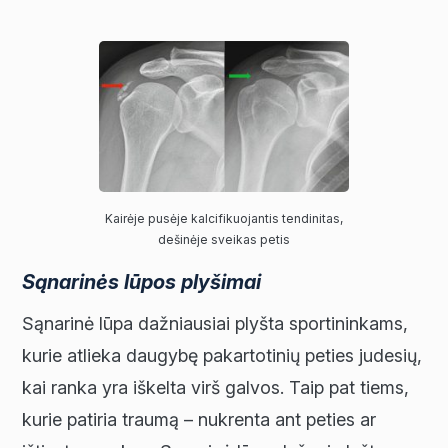
Kairėje pusėje kalcifikuojantis tendinitas,
dešinėje sveikas petis
Sąnarinės lūpos plyšimai
Sąnarinė lūpa dažniausiai plyšta sportininkams,
kurie atlieka daugybę pakartotinių peties judesių,
kai ranka yra iškelta virš galvos. Taip pat tiems,
kurie patiria traumą – nukrenta ant peties ar