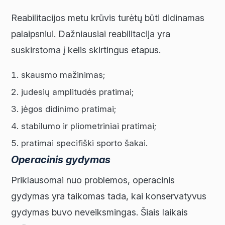
Reabilitacijos metu krūvis turėtų būti didinamas
palaipsniui. Dažniausiai reabilitacija yra
suskirstoma į kelis skirtingus etapus.
skausmo mažinimas;
judesių amplitudės pratimai;
jėgos didinimo pratimai;
stabilumo ir pliometriniai pratimai;
pratimai specifiški sporto šakai.
Operacinis gydymas
Priklausomai nuo problemos, operacinis
gydymas yra taikomas tada, kai konservatyvus
gydymas buvo neveiksmingas. Šiais laikais