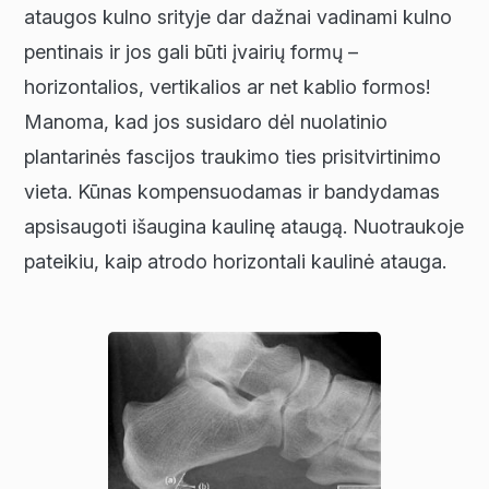
ataugos kulno srityje dar dažnai vadinami kulno
pentinais ir jos gali būti įvairių formų –
horizontalios, vertikalios ar net kablio formos!
Manoma, kad jos susidaro dėl nuolatinio
plantarinės fascijos traukimo ties prisitvirtinimo
vieta. Kūnas kompensuodamas ir bandydamas
apsisaugoti išaugina kaulinę ataugą. Nuotraukoje
pateikiu, kaip atrodo horizontali kaulinė atauga.