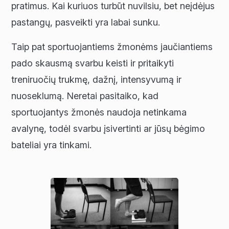
pratimus. Kai kuriuos turbūt nuvilsiu, bet neįdėjus
pastangų, pasveikti yra labai sunku.
Taip pat sportuojantiems žmonėms jaučiantiems
pado skausmą svarbu keisti ir pritaikyti
treniruočių trukmę, dažnį, intensyvumą ir
nuoseklumą. Neretai pasitaiko, kad
sportuojantys žmonės naudoja netinkama
avalynę, todėl svarbu įsivertinti ar jūsų bėgimo
bateliai yra tinkami.