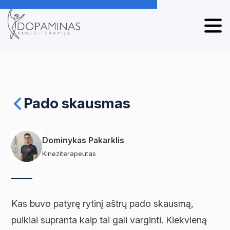
Pado skausmas
Dominykas Pakarklis
Kineziterapeutas
Kas buvo patyrę rytinį aštrų pado skausmą,
puikiai supranta kaip tai gali varginti. Kiekvieną