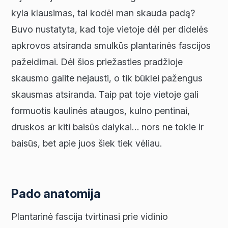
kyla klausimas, tai kodėl man skauda padą?
Buvo nustatyta, kad toje vietoje dėl per didelės
apkrovos atsiranda smulkūs plantarinės fascijos
pažeidimai. Dėl šios priežasties pradžioje
skausmo galite nejausti, o tik būklei pažengus
skausmas atsiranda. Taip pat toje vietoje gali
formuotis kaulinės ataugos, kulno pentinai,
druskos ar kiti baisūs dalykai… nors ne tokie ir
baisūs, bet apie juos šiek tiek vėliau.
Pado anatomija
Plantarinė fascija tvirtinasi prie vidinio