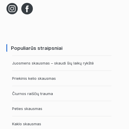
Populiarūs straipsniai
Juosmens skausmas – skaudi šių laikų rykštė
Priekinis kelio skausmas
Čiurnos raiščių trauma
Peties skausmas
Kaklo skausmas