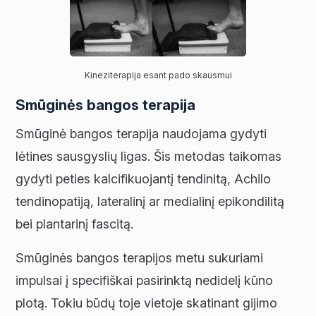
Kineziterapija esant pado skausmui
Smūginės bangos terapija
Smūginė bangos terapija naudojama gydyti
lėtines sausgyslių ligas. Šis metodas taikomas
gydyti peties kalcifikuojantį tendinitą, Achilo
tendinopatiją, lateralinį ar medialinį epikondilitą
bei plantarinį fascitą.
Smūginės bangos terapijos metu sukuriami
impulsai į specifiškai pasirinktą nedidelį kūno
plotą. Tokiu būdų toje vietoje skatinant gijimo