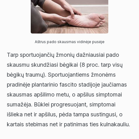
Aštrus pado skausmas vidinėje pusėje
Tarp sportuojančių žmonių dažniausiai pado
skausmu skundžiasi bėgikai (8 proc. tarp visų
bėgikų traumų). Sportuojantiems žmonėms
pradinėje plantarinio fascito stadijoje jaučiamas
skausmas apšilimo metu, o apšilus simptomai
sumažėja. Būklei progresuojant, simptomai
išlieka net ir apšilus, pėda tampa sustingusi, o
kartais stebimas net ir patinimas ties kulnakauliu.