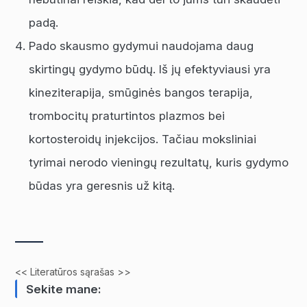
padą.
Pado skausmo gydymui naudojama daug
skirtingų gydymo būdų. Iš jų efektyviausi yra
kineziterapija, smūginės bangos terapija,
trombocitų praturtintos plazmos bei
kortosteroidų injekcijos. Tačiau moksliniai
tyrimai nerodo vieningų rezultatų, kuris gydymo
būdas yra geresnis už kitą.
<< Literatūros sąrašas >>
Sekite mane: