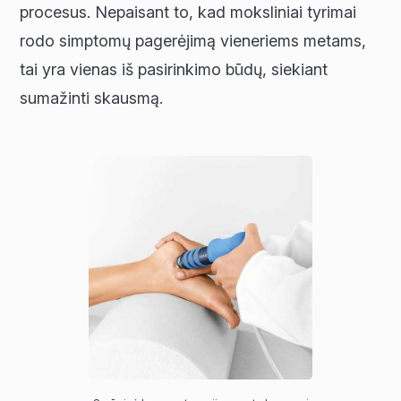
procesus. Nepaisant to, kad moksliniai tyrimai
rodo simptomų pagerėjimą vieneriems metams,
tai yra vienas iš pasirinkimo būdų, siekiant
sumažinti skausmą.