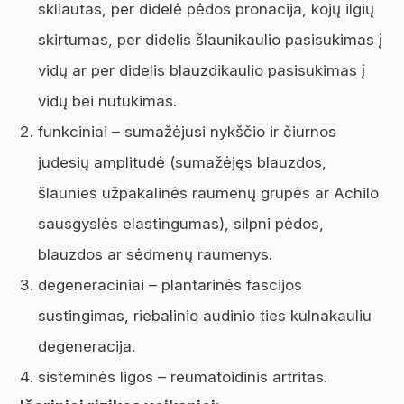
skliautas, per didelė pėdos pronacija, kojų ilgių
skirtumas, per didelis šlaunikaulio pasisukimas į
vidų ar per didelis blauzdikaulio pasisukimas į
vidų bei nutukimas.
funkciniai – sumažėjusi nykščio ir čiurnos
judesių amplitudė (sumažėjęs blauzdos,
šlaunies užpakalinės raumenų grupės ar Achilo
sausgyslės elastingumas), silpni pėdos,
blauzdos ar sėdmenų raumenys.
degeneraciniai – plantarinės fascijos
sustingimas, riebalinio audinio ties kulnakauliu
degeneracija.
sisteminės ligos – reumatoidinis artritas.