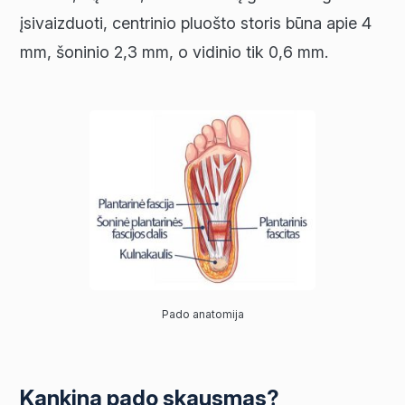
įsivaizduoti, centrinio pluošto storis būna apie 4
mm, šoninio 2,3 mm, o vidinio tik 0,6 mm.
Pado anatomija
Kankina pado skausmas?