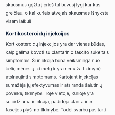
skausmas grįžta į prieš tai buvusį lygį kur kas
greičiau, o kai kuriais atvejais skausmas išnyksta
visam laikui!
Kortikosteroidų injekcijos
Kortikosteroidų injekcijos yra dar vienas būdas,
kaip galima kovoti su plantarinio fascito sukeltais
simptomais. Ši injekcija būna veiksminga nuo
kelių mėnesių iki metų ir yra nemaža tikimybė
atsinaujinti simptomams. Kartojant injekcijas
sumažėja jų efektyvumas ir atsiranda šalutinių
poveikių tikimybė. Toje vietoje, kurioje yra
suleidžiama injekcija, padidėja plantarinės
fascijos plyšimo tikimybė. Todėl svarbu pasitarti