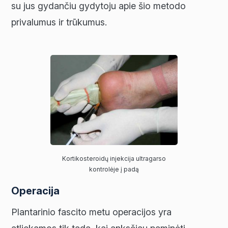
su jus gydančiu gydytoju apie šio metodo
privalumus ir trūkumus.
Kortikosteroidų injekcija ultragarso
kontrolėje į padą
Operacija
Plantarinio fascito metu operacijos yra