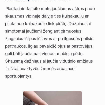
Plantarinio fascito metu jaučiamas aštrus pado
skausmas vidinėje dalyje ties kulnakauliu ar
plinta nuo kulnakaulio link pirštų. Dažniausiai
simptomai jaučiami žengiant pirmuosius
žingsnius išlipus iš lovos ar po ilgesnės poilsio
pertraukos, ilgiau pavaikščiojus ar pastovėjus,
gali būti jaučiamas vienos ar abiejų pėdų.
Skausmą dažniausiai jaučia vidutinio amžiaus
fiziškai neaktyvūs žmonės arba jauni
sportuojantys.