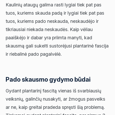
Kaulinių ataugų galima rasti lygiai tiek pat pas
tuos, kuriems skauda padą ir lygiai tiek pat pas
tuos, kuriems pado neskauda, neskaudėjo ir
tikriausiai niekada neskaudės. Kaip vėliau
paaiškėjo ir dabar yra priimta manyti, kad
skausmą gali sukelti sustorėjusi plantarinė fascija
ir riebalinė pado pagalvėlė.
Pado skausmo gydymo būdai
Gydant plantarinį fascitą vienas iš svarbiausių
veiksnių, galinčių nusakyti, ar žmogus pasveiks
ar ne, kaip greitai pradeda spręsti šią problemą.