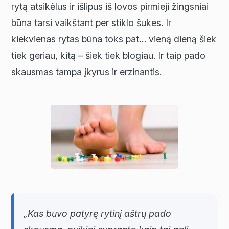
rytą atsikėlus ir išlipus iš lovos pirmieji žingsniai
būna tarsi vaikštant per stiklo šukes. Ir
kiekvienas rytas būna toks pat… vieną dieną šiek
tiek geriau, kitą – šiek tiek blogiau. Ir taip pado
skausmas tampa įkyrus ir erzinantis.
„Kas buvo patyrę rytinį aštrų pado