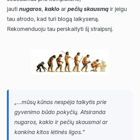
jauti
nugaros
,
kaklo
ar
pečių skausmą
ir jeigu
tau atrodo, kad turi blogą laikyseną.
Rekomenduoju tau perskaityti šį straipsnį.
„…mūsų kūnas nespėja taikytis prie
gyvenimo būdo pokyčių. Atsiranda
nugaros, kaklo ir pečių skausmai ar
kankina kitos lėtinės ligos.”