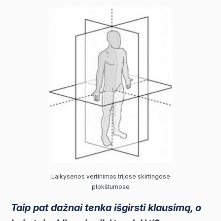
Laikysenos vertinimas trijose skirtingose
plokštumose
Taip pat dažnai tenka išgirsti klausimą, o