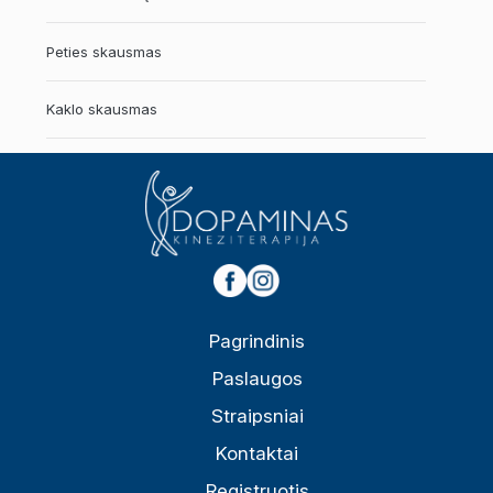
Peties skausmas
Kaklo skausmas
Pagrindinis
Paslaugos
Straipsniai
Kontaktai
Registruotis