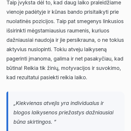
Taip įvyksta dėl to, kad daug laiko praleidžiame
vienoje padėtyje ir kūnas bando prisitaikyti prie
nuolatinės pozicijos. Taip pat smegenys linkusios
išsirinkti mėgstamiausius raumenis, kuriuos
dažniausiai naudoja ir jie persikrauna, o ne tokius
aktyvius nuslopinti. Tokiu atveju laikyseną
pagerinti įmanoma, galima ir net pasakyčiau, kad
būtina! Reikia tik žinių, motyvacijos ir suvokimo,
kad rezultatui pasiekti reikia laiko.
„Kiekvienas atvejis yra individualus ir
blogos laikysenos priežastys dažniausiai
būna skirtingos. ”