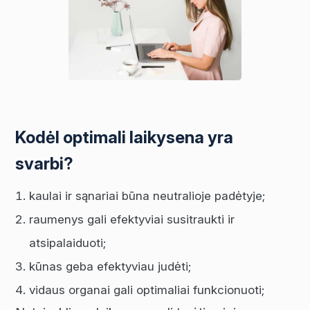
Kodėl optimali laikysena yra
svarbi?
kaulai ir sąnariai būna neutralioje padėtyje;
raumenys gali efektyviai susitraukti ir
atsipalaiduoti;
kūnas geba efektyviau judėti;
vidaus organai gali optimaliai funkcionuoti;