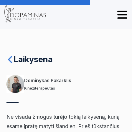
Laikysena
Dominykas Pakarklis
Kineziterapeutas
Ne visada žmogus turėjo tokią laikyseną, kurią
esame įpratę matyti šiandien. Prieš tūkstančius