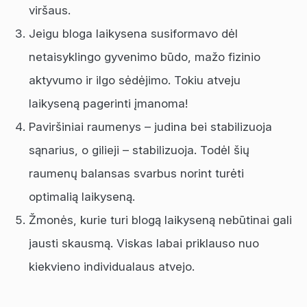
viršaus.
Jeigu bloga laikysena susiformavo dėl
netaisyklingo gyvenimo būdo, mažo fizinio
aktyvumo ir ilgo sėdėjimo. Tokiu atveju
laikyseną pagerinti įmanoma!
Paviršiniai raumenys – judina bei stabilizuoja
sąnarius, o gilieji – stabilizuoja. Todėl šių
raumenų balansas svarbus norint turėti
optimalią laikyseną.
Žmonės, kurie turi blogą laikyseną nebūtinai gali
jausti skausmą. Viskas labai priklauso nuo
kiekvieno individualaus atvejo.