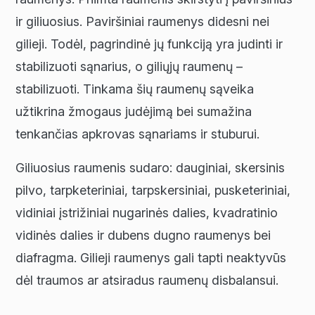
ir giliuosius. Paviršiniai raumenys didesni nei
gilieji. Todėl, pagrindinė jų funkciją yra judinti ir
stabilizuoti sąnarius, o giliųjų raumenų –
stabilizuoti. Tinkama šių raumenų sąveika
užtikrina žmogaus judėjimą bei sumažina
tenkančias apkrovas sąnariams ir stuburui.
Giliuosius raumenis sudaro: dauginiai, skersinis
pilvo, tarpketeriniai, tarpskersiniai, pusketeriniai,
vidiniai įstrižiniai nugarinės dalies, kvadratinio
vidinės dalies ir dubens dugno raumenys bei
diafragma. Gilieji raumenys gali tapti neaktyvūs
dėl traumos ar atsiradus raumenų disbalansui.