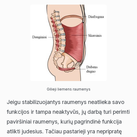
Gilieji liemens raumenys
Jeigu stabilizuojantys raumenys neatlieka savo
funkcijos ir tampa neaktyvūs, jų darbą turi perimti
paviršiniai raumenys, kurių pagrindinė funkcija
atlikti judesius. Tačiau pastarieji yra nepripratę