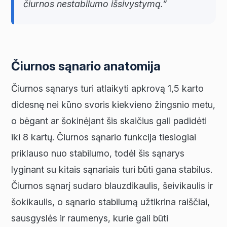
čiurnos nestabilumo išsivystymą.”
Čiurnos sąnario anatomija
Čiurnos sąnarys turi atlaikyti apkrovą 1,5 karto
didesnę nei kūno svoris kiekvieno žingsnio metu,
o bėgant ar šokinėjant šis skaičius gali padidėti
iki 8 kartų. Čiurnos sąnario funkcija tiesiogiai
priklauso nuo stabilumo, todėl šis sąnarys
lyginant su kitais sąnariais turi būti gana stabilus.
Čiurnos sąnarį sudaro blauzdikaulis, šeivikaulis ir
šokikaulis, o sąnario stabilumą užtikrina raiščiai,
sausgyslės ir raumenys, kurie gali būti