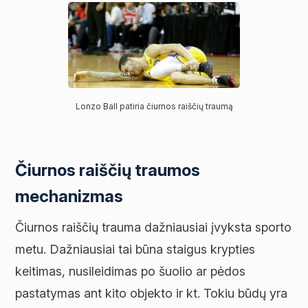
Lonzo Ball patiria čiurnos raiščių traumą
Čiurnos raiščių traumos
mechanizmas
Čiurnos raiščių trauma dažniausiai įvyksta sporto
metu. Dažniausiai tai būna staigus krypties
keitimas, nusileidimas po šuolio ar pėdos
pastatymas ant kito objekto ir kt. Tokiu būdų yra