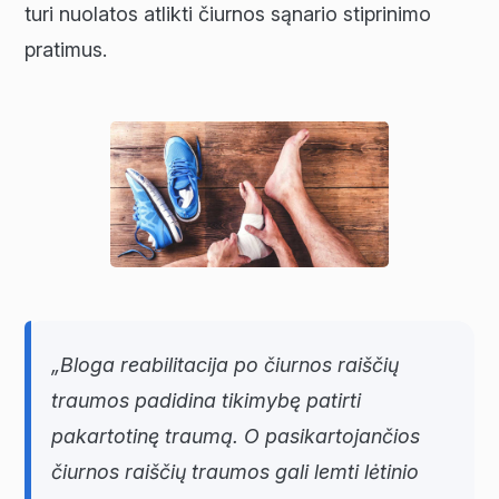
turi nuolatos atlikti čiurnos sąnario stiprinimo
pratimus.
„Bloga reabilitacija po čiurnos raiščių
traumos padidina tikimybę patirti
pakartotinę traumą. O pasikartojančios
čiurnos raiščių traumos gali lemti lėtinio