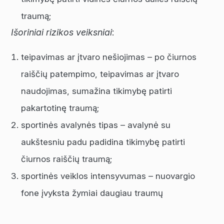
traumą;
Išoriniai rizikos veiksniai
:
teipavimas ar įtvaro nešiojimas – po čiurnos
raiščių patempimo, teipavimas ar įtvaro
naudojimas, sumažina tikimybę patirti
pakartotinę traumą;
sportinės avalynės tipas – avalynė su
aukštesniu padu padidina tikimybę patirti
čiurnos raiščių traumą;
sportinės veiklos intensyvumas – nuovargio
fone įvyksta žymiai daugiau traumų