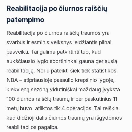
Reabilitacija po čiurnos raiščių
patempimo
Reabilitacija po čiurnos raiščių traumos yra
svarbus ir esminis veiksnys leidžiantis pilnai
pasveikti. Tai galima patvirtinti tuo, kad
aukščiausio lygio sportininkai gauna geriausią
reabilitaciją. Noriu pateikti šiek tiek statistikos,
NBA – stipriausioje pasaulio krepšinio lygoje,
kiekvieną sezoną vidutiniškai maždaug įvyksta
100 čiurnos raiščių traumų ir per paskutinius 11
metų buvo atliktos tik 4 operacijos. Tai reiškia,
kad didžioji dalis čiurnos traumų yra išgydomos
reabilitacijos pagalba.