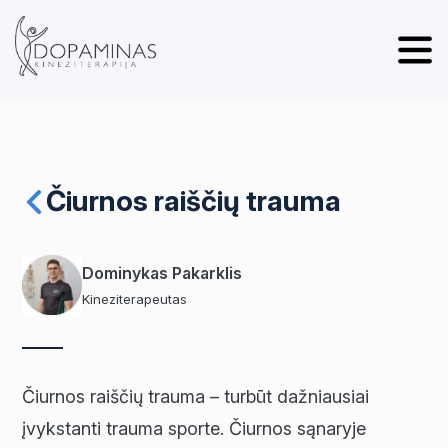
Čiurnos raiščių trauma
Dominykas Pakarklis
Kineziterapeutas
Čiurnos raiščių trauma – turbūt dažniausiai
įvykstanti trauma sporte. Čiurnos sąnaryje