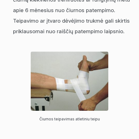
apie 6 mėnesius nuo čiurnos patempimo.
Teipavimo ar įtvaro dėvėjimo trukmė gali skirtis
priklausomai nuo raiščių patempimo laipsnio.
Čiurnos teipavimas atletiniu teipu