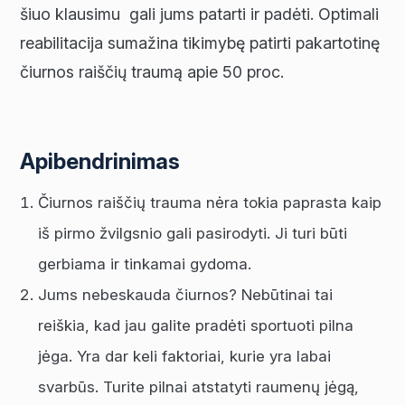
šiuo klausimu gali jums patarti ir padėti. Optimali
reabilitacija sumažina tikimybę patirti pakartotinę
čiurnos raiščių traumą apie 50 proc.
Apibendrinimas
Čiurnos raiščių trauma nėra tokia paprasta kaip
iš pirmo žvilgsnio gali pasirodyti. Ji turi būti
gerbiama ir tinkamai gydoma.
Jums nebeskauda čiurnos? Nebūtinai tai
reiškia, kad jau galite pradėti sportuoti pilna
jėga. Yra dar keli faktoriai, kurie yra labai
svarbūs. Turite pilnai atstatyti raumenų jėgą,