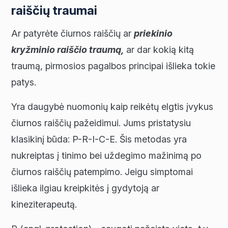
raiščių traumai
Ar patyrėte čiurnos raiščių ar
priekinio
kryžminio raiščio traumą
,
ar dar kokią kitą
traumą, pirmosios pagalbos principai išlieka tokie
patys.
Yra daugybė nuomonių kaip reikėtų elgtis įvykus
čiurnos raiščių pažeidimui. Jums pristatysiu
klasikinį būda: P-R-I-C-E. Šis metodas yra
nukreiptas į tinimo bei uždegimo mažinimą po
čiurnos raiščių patempimo. Jeigu simptomai
išlieka ilgiau kreipkitės į gydytoją ar
kineziterapeutą.