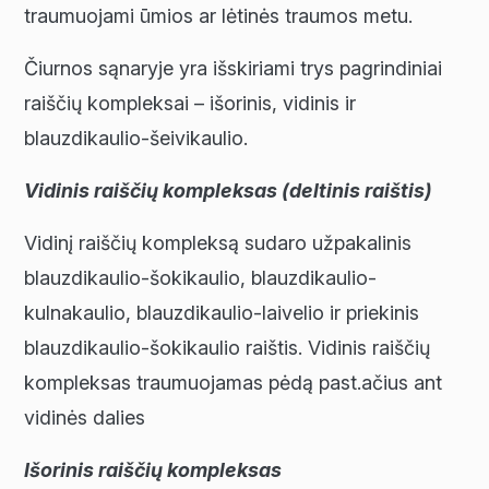
traumuojami ūmios ar lėtinės traumos metu.
Čiurnos sąnaryje yra išskiriami trys pagrindiniai
raiščių kompleksai – išorinis, vidinis ir
blauzdikaulio-šeivikaulio.
Vidinis raiščių kompleksas (deltinis raištis)
Vidinį raiščių kompleksą sudaro užpakalinis
blauzdikaulio-šokikaulio, blauzdikaulio-
kulnakaulio, blauzdikaulio-laivelio ir priekinis
blauzdikaulio-šokikaulio raištis. Vidinis raiščių
kompleksas traumuojamas pėdą past.ačius ant
vidinės dalies
Išorinis raiščių kompleksas