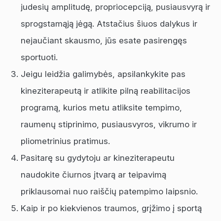
judesių amplitudę, propriocepciją, pusiausvyrą ir
sprogstamąją jėgą. Atstačius šiuos dalykus ir
nejaučiant skausmo, jūs esate pasirengęs
sportuoti.
Jeigu leidžia galimybės, apsilankykite pas
kineziterapeutą ir atlikite pilną reabilitacijos
programą, kurios metu atliksite tempimo,
raumenų stiprinimo, pusiausvyros, vikrumo ir
pliometrinius pratimus.
Pasitarę su gydytoju ar kineziterapeutu
naudokite čiurnos įtvarą ar teipavimą
priklausomai nuo raiščių patempimo laipsnio.
Kaip ir po kiekvienos traumos, grįžimo į sportą