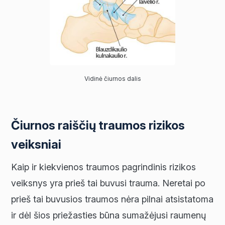
Vidinė čiurnos dalis
Čiurnos raiščių traumos rizikos
veiksniai
Kaip ir kiekvienos traumos pagrindinis rizikos
veiksnys yra prieš tai buvusi trauma. Neretai po
prieš tai buvusios traumos nėra pilnai atsistatoma
ir dėl šios priežasties būna sumažėjusi raumenų