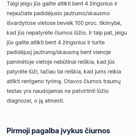
Taigi jeigu jūs galite atlikti bent 4 žingsnius ir
nejaučiate padidėjusio jautrumo/skausmo
išvardytose vietose beveik 100 proc. tikimybė,
kad jūs nepatyrėte čiurnos lūžio. Ir taip pat, jeigu
jūs galite atlikti bent 4 žingsnius ir turite
padidėjusį jautrumą/skausmą bent vienoje
paminėtoje vietoje nebūtinai reiškia, kad jūs
patyrėte lūži, tačiau tai reiškia, kad jums reikia
atlikti rentgeno tyrimą. Otavos čiurnos traumų
testas yra naudojamas ne patvirtinti lūžio
diagnozei, o ją atmesti.
Pirmoji pagalba įvykus čiurnos