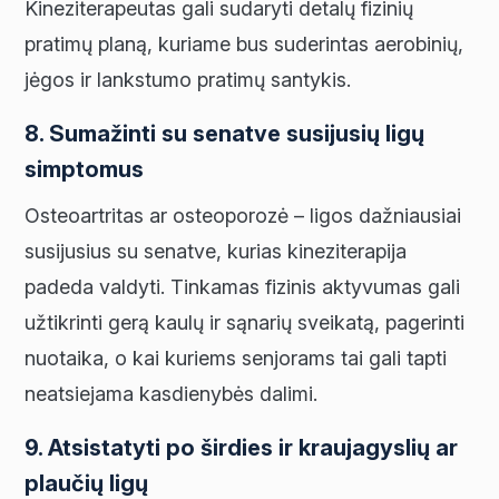
Kineziterapeutas gali sudaryti detalų fizinių
pratimų planą, kuriame bus suderintas aerobinių,
jėgos ir lankstumo pratimų santykis.
8. Sumažinti su senatve susijusių ligų
simptomus​
Osteoartritas ar osteoporozė – ligos dažniausiai
susijusius su senatve, kurias kineziterapija
padeda valdyti. Tinkamas fizinis aktyvumas gali
užtikrinti gerą kaulų ir sąnarių sveikatą, pagerinti
nuotaika, o kai kuriems senjorams tai gali tapti
neatsiejama kasdienybės dalimi.
9. Atsistatyti po širdies ir kraujagyslių ar
plaučių ligų​