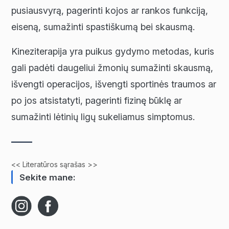
pusiausvyrą, pagerinti kojos ar rankos funkciją,
eiseną, sumažinti spastiškumą bei skausmą.
Kineziterapija yra puikus gydymo metodas, kuris
gali padėti daugeliui žmonių sumažinti skausmą,
išvengti operacijos, išvengti sportinės traumos ar
po jos atsistatyti, pagerinti fizinę būklę ar
sumažinti lėtinių ligų sukeliamus simptomus.
<< Literatūros sąrašas >>
Sekite mane: