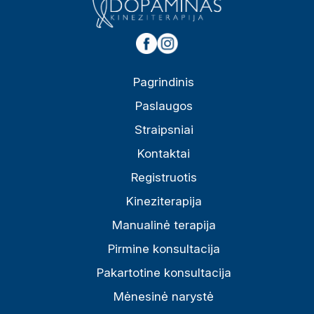
Pagrindinis
Paslaugos
Straipsniai
Kontaktai
Registruotis
Kineziterapija
Manualinė terapija
Pirmine konsultacija
Pakartotine konsultacija
Mėnesinė narystė