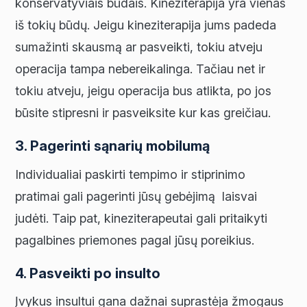
konservatyviais būdais. Kineziterapija yra vienas
iš tokių būdų. Jeigu kineziterapija jums padeda
sumažinti skausmą ar pasveikti, tokiu atveju
operacija tampa nebereikalinga. Tačiau net ir
tokiu atveju, jeigu operacija bus atlikta, po jos
būsite stipresni ir pasveiksite kur kas greičiau.
3. Pagerinti sąnarių mobilumą​
Individualiai paskirti tempimo ir stiprinimo
pratimai gali pagerinti jūsų gebėjimą laisvai
judėti. Taip pat, kineziterapeutai gali pritaikyti
pagalbines priemones pagal jūsų poreikius.
4. Pasveikti po insulto
Įvykus insultui gana dažnai suprastėja žmogaus