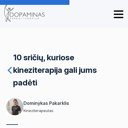
10 sričių, kuriose
kineziterapija gali jums
padėti
Dominykas Pakarklis
Kineziterapeutas