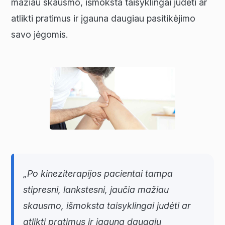
mažiau skausmo, išmoksta taisyklingai judėti ar
atlikti pratimus ir įgauna daugiau pasitikėjimo
savo jėgomis.
„Po kineziterapijos pacientai tampa
stipresni, lankstesni, jaučia mažiau
skausmo, išmoksta taisyklingai judėti ar
atlikti pratimus ir įgauna daugaiu