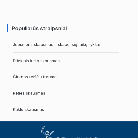
Populiarūs straipsniai
Juosmens skausmas – skaudi šių laikų rykštė
Priekinis kelio skausmas
Čiurnos raiščių trauma
Peties skausmas
Kaklo skausmas