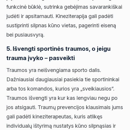
funkcinė būklė, sutrinka gebėjimas savarankiškai
judėti ir apsitarnauti. Kineziterapija gali padėti
sustiprinti silpnas kūno vietas, pagerinti eiseną
bei pusiausvyrą.
5. Išvengti sportinės traumos, o jeigu
trauma įvyko – pasveikti
Traumos yra neišvengiama sporto dalis.
Dažniausiai daugiausiai pasiekia tie sportininkai
arba tos komandos, kurios yra „sveikiausios”.
Traumos išvengti yra kur kas lengviau negu po
jos atsigauti. Traumų prevencijos klausimais jums
gali padėti kineziterapeutas, kuris atlikęs
individualų ištyrimą nustatys kūno silpnąsias ir