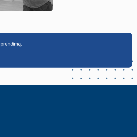
 sprendimą.