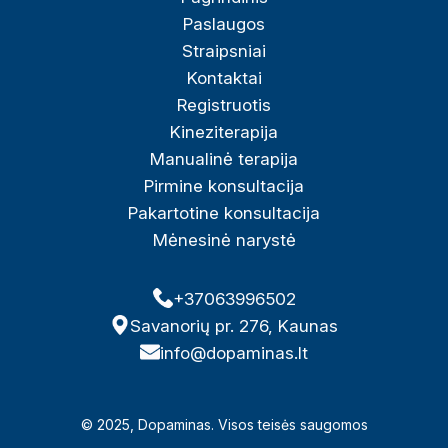
Paslaugos
Straipsniai
Kontaktai
Registruotis
Kineziterapija
Manualinė terapija
Pirmine konsultacija
Pakartotine konsultacija
Mėnesinė narystė
+37063996502
Savanorių pr. 276, Kaunas
info@dopaminas.lt
© 2025, Dopaminas. Visos teisės saugomos