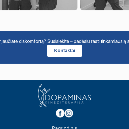
jaučiate diskomfortą? Susisiekite – padėsiu rasti tinkamiausią
Kontaktai
Pagrindinis