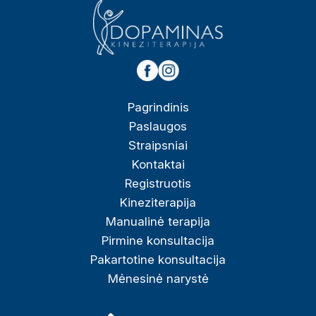
Pagrindinis
Paslaugos
Straipsniai
Kontaktai
Registruotis
Kineziterapija
Manualinė terapija
Pirmine konsultacija
Pakartotine konsultacija
Mėnesinė narystė