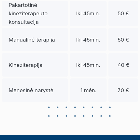
Pakartotinė
kineziterapeuto
Iki 45min.
50 €
konsultacija
Manualinė terapija
Iki 45min.
50 €
Kineziterapija
Iki 45min.
40 €
Mėnesinė narystė
1 mėn.
70 €