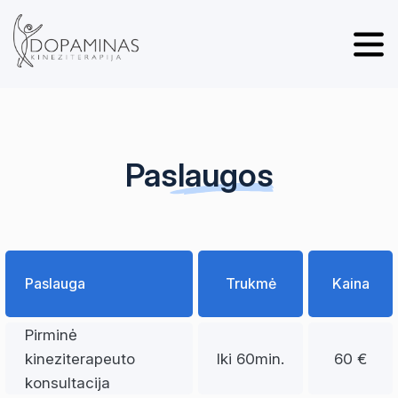
Paslaugos
Paslauga
Trukmė
Kaina
Pirminė
kineziterapeuto
Iki 60min.
60 €
konsultacija